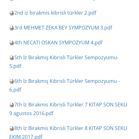
2nd iz birakmis kibrisli türkler 2.pdf
3rd MEHMET ZEKA BEY SYMPOZYUM 3.pdf
4th NECATI OSKAN SYMPOZYUM 4.pdf
5th İz Bırakmış Kıbrıslı Türkler Sempozyumu-
5.pdf
6th İz Bırakmış Kıbrıslı Türkler Sempozyumu -
6.pdf
7th İz Birakmis Kibrisli Türkler 7 KITAP SON SEKLI
9 agustos 2016.pdf
8th İz Birakmis Kibrisli Türkler 8 KITAP SON SEKLI
EKIM 2017.pdf