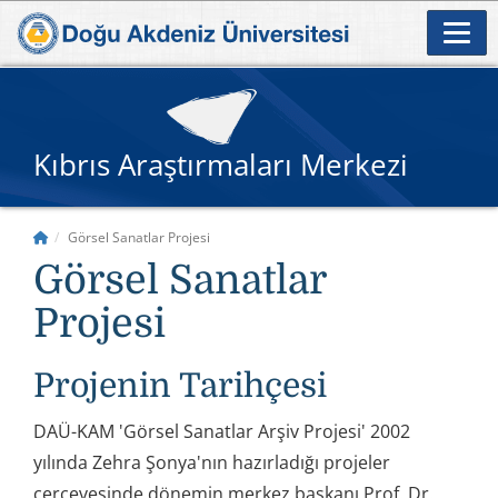
Kıbrıs Araştırmaları Merkezi
Görsel Sanatlar Projesi
Görsel Sanatlar
Projesi
Projenin Tarihçesi
DAÜ-KAM 'Görsel Sanatlar Arşiv Projesi' 2002
yılında Zehra Şonya'nın hazırladığı projeler
çerçevesinde dönemin merkez başkanı Prof. Dr.