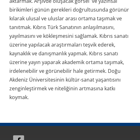
aktarmak. Arşivde oluşacak görsel ve yazınsal
birikimleri günün gerekleri doğrultusunda görünür
kılarak ulusal ve uluslar arası ortama taşımak ve
tanıtmak. Kıbrıs Türk Sanatının anlaşılmasını,
yayılmasını ve kökleşmesini sağlamak. Kıbrıs sanatı
üzerine yapılacak araştırmaları teşvik ederek,
kaynaklık ve danışmanlık yapmak. Kıbrıs sanatı
üzerine yayın yaparak akademik ortama taşımak,
irdelenebilir ve görünebilir hale getirmek. Doğu
Akdeniz Üniversitesinin kültür-sanat yaşantısını
zenginleştirmek ve niteliğinin artmasına katkı
koymak.