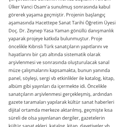
Ülker Vanci Osam'a sunulmuş sonrasında kabul
görerek yaşama geçmiştir. Projenin başlangıç
aşamasında Hacettepe Sanat Tarihi Öğretim Üyesi
Doç. Dr. Zeynep Yasa Yaman gönüllü danışmanlık
yaparak projeye katkıda bulunmuştur. Proje
öncelikle Kıbrıslı Türk sanatçıların yapıtlarını ve
hayatlarını bir çatı altında sistematik olarak
arşivlenmesi ve sonrasında oluşturulacak sanal
müze çalışmalarını kapsamakta, bunun yanında
panel, söyleşi, sergi vb etkinlikler ile katalog, kitap,
albüm gibi yayınları da içermekte idi. Öncelikle
sanatçıların arşivlenmesi gerçekleşmiş, ardından
gazete taramaları yapılarak kültür sanat haberleri
dijital ortamda merkeze aktarılmış, geçmişte kısa
süreli de olsa yayınlanan dergiler, gazetelerin
kültür sanat ekleri, katalog, kitap, davetiyeler vb