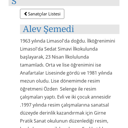
S
Sanatçılar Listesi
Alev Şemedi
1963 yılında Limasol'da doğdu. İlköğrenimini
Limasol'da Sedat Simavi İlkokulunda
başlayarak, 23 Nisan İlkolulunda
tamamladı. Orta ve lise öğrenimini ise
Anafartalar Lisesinde gördü ve 1981 yılında
mezun oludu. Lise dönemimde resim
öğretmeni Özden Selenge ile resim
çalışmaları yaptı. Evli ve iki çocuk annesidir
.1997 yılında resim çalışmalarına sanatsal
düzeyde derinlik kazandırmak için Girne
Pratik Sanat okulunun düzenlediği resim,