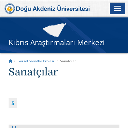
Kıbrıs Araştırmaları Merkezi
Görsel Sanatlar Projesi
Sanatçılar
Sanatçılar
S