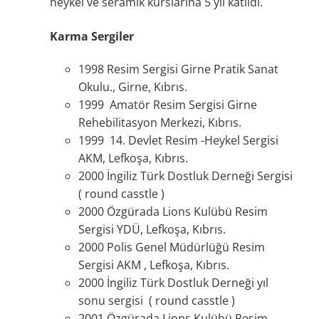
heykel ve seramik kurslarına 5 yıl katıldı.
Karma Sergiler
1998 Resim Sergisi Girne Pratik Sanat
Okulu., Girne, Kıbrıs.
1999 Amatör Resim Sergisi Girne
Rehebilitasyon Merkezi, Kıbrıs.
1999 14. Devlet Resim -Heykel Sergisi
AKM, Lefkoşa, Kıbrıs.
2000 İngiliz Türk Dostluk Derneği Sergisi
( round casstle )
2000 Özgürada Lions Kulübü Resim
Sergisi YDÜ, Lefkoşa, Kıbrıs.
2000 Polis Genel Müdürlüğü Resim
Sergisi AKM , Lefkoşa, Kıbrıs.
2000 İngiliz Türk Dostluk Derneği yıl
sonu sergisi ( round casstle )
2001 Özgürada Lions Kulübü Resim