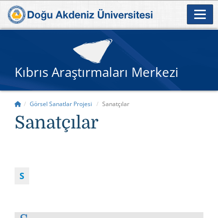
Kıbrıs Araştırmaları Merkezi
Görsel Sanatlar Projesi
Sanatçılar
Sanatçılar
S