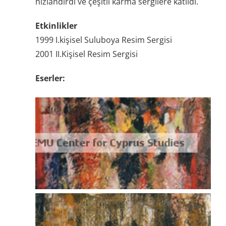
hızlandırdı ve çeşitli karma sergilere katıldı.
Etkinlikler
1999 I.kişisel Suluboya Resim Sergisi
2001 II.Kişisel Resim Sergisi
Eserler: