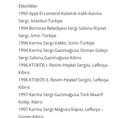
Etkinlikler
1993 Ayşe-Ercümend Kalamık Vakfı-Karma
Sergi, İstanbul-Türkiye
1994 Bornova Belediyesi Sergi Salonu-Kişisel
Sergi, İzmir-Türkiye
1994 Karma Sergi-Vakko, İzmir-Türkiye
1994 Karma Sergi-Gazimağusa Osman Gökçe
Sergi Salonu,Gazimağusa-Kıbrıs
1996 KTOEÖS I. Resim-Heykel Sergisi, Lefkoşa-
Kıbrıs
1996 KTOEÖS II. Resim-Heykel Sergisi, Lefkoşa-
Kıbrıs
1997 Karma Sergi-Gazimağusa Türk Maarif
Koleji. Kıbrıs
1997 Karma Sergi-Mağusa Kapısı, Lefkoşa –
Güney Kıbrıs