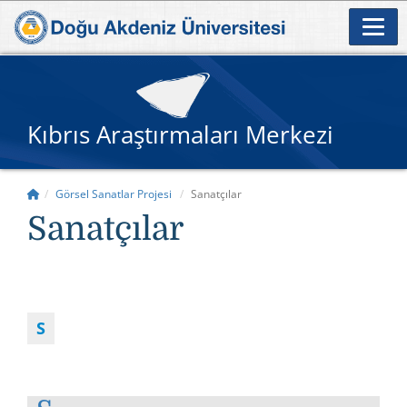
Kıbrıs Araştırmaları Merkezi
Görsel Sanatlar Projesi
Sanatçılar
Sanatçılar
S