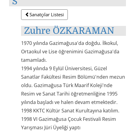
S
Sanatçılar Listesi
Zuhre ÖZKARAMAN
1970 yılında Gazimağusa'da doğdu. İlkokul,
Ortaokul ve Lise öğrenimini Gazimağusa'da
tamamladı.
1994 yılında 9 Eylül Üniversitesi, Güzel
Sanatlar Fakültesi Resim Bölümü'nden mezun
oldu. Gazimağusa Türk Maarif Koleji'nde
Resim ve Sanat Tarihi öğretmenliğine 1995
yılında başladı ve halen devam etmektedir.
1998 KKTC Kültür Sanat Kurultayına katılım.
1998 VI Gazimağusa Çocuk Festivali Resim
Yarışması Jüri Üyeliği yaptı