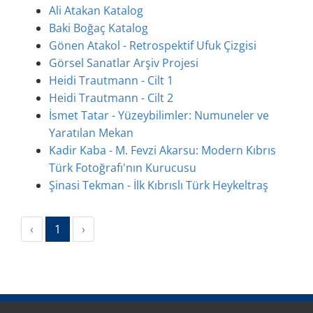
Ali Atakan Katalog
Baki Boğaç Katalog
Gönen Atakol - Retrospektif Ufuk Çizgisi
Görsel Sanatlar Arşiv Projesi
Heidi Trautmann - Cilt 1
Heidi Trautmann - Cilt 2
İsmet Tatar - Yüzeybilimler: Numuneler ve
Yaratılan Mekan
Kadir Kaba - M. Fevzi Akarsu: Modern Kıbrıs
Türk Fotoğrafı'nın Kurucusu
Şinasi Tekman - İlk Kıbrıslı Türk Heykeltraş
(current)
‹
1
›